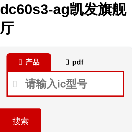
dc60s3-ag凯发旗舰
厅
产品
pdf
搜索