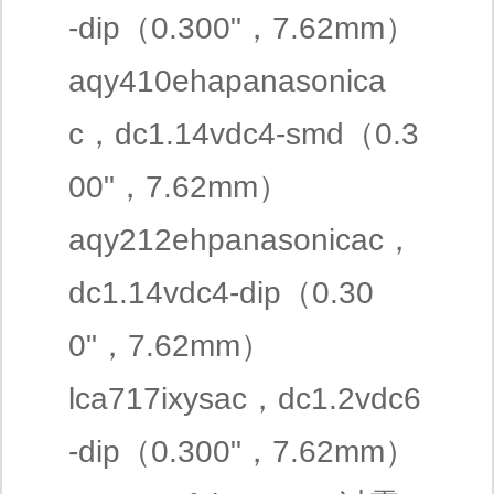
-dip（0.300"，7.62mm）
aqy410ehapanasonica
c，dc1.14vdc4-smd（0.3
00"，7.62mm）
aqy212ehpanasonicac，
dc1.14vdc4-dip（0.30
0"，7.62mm）
lca717ixysac，dc1.2vdc6
-dip（0.300"，7.62mm）