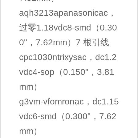
aqh3213apanasonicac，
过零1.18vdc8-smd（0.30
0"，7.62mm）7 根引线
cpc1030ntrixysac，dc1.2
vdc4-sop（0.150"，3.81
mm）
g3vm-vfomronac，dc1.15
vdc6-smd（0.300"，7.62
mm）