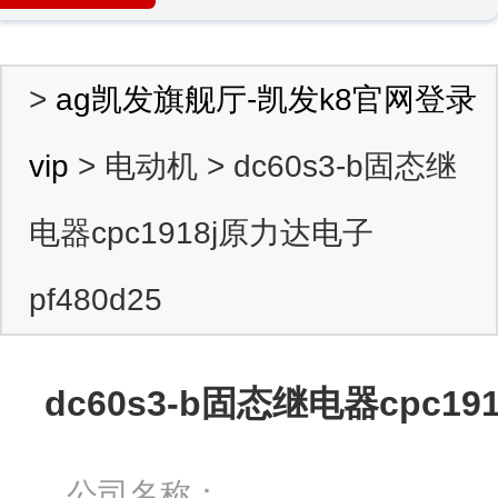
>
ag凯发旗舰厅-凯发k8官网登录
vip
> 电动机 > dc60s3-b固态继
电器cpc1918j原力达电子
pf480d25
dc60s3-b固态继电器cpc191
公司名称：