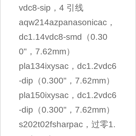
vdc8-sip，4 引线
aqw214azpanasonicac，
dc1.14vdc8-smd（0.30
0"，7.62mm）
pla134ixysac，dc1.2vdc6
-dip（0.300"，7.62mm）
pla150ixysac，dc1.2vdc6
-dip（0.300"，7.62mm）
s202t02fsharpac，过零1.