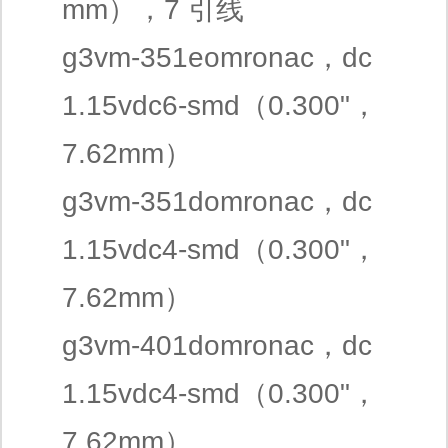
mm），7 引线
g3vm-351eomronac，dc
1.15vdc6-smd（0.300"，
7.62mm）
g3vm-351domronac，dc
1.15vdc4-smd（0.300"，
7.62mm）
g3vm-401domronac，dc
1.15vdc4-smd（0.300"，
7.62mm）