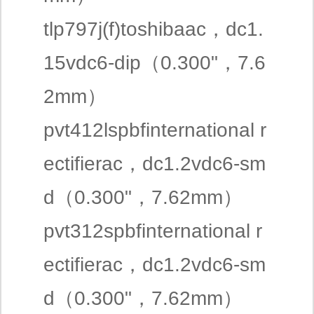
tlp797j(f)toshibaac，dc1.
15vdc6-dip（0.300"，7.6
2mm）
pvt412lspbfinternational r
ectifierac，dc1.2vdc6-sm
d（0.300"，7.62mm）
pvt312spbfinternational r
ectifierac，dc1.2vdc6-sm
d（0.300"，7.62mm）