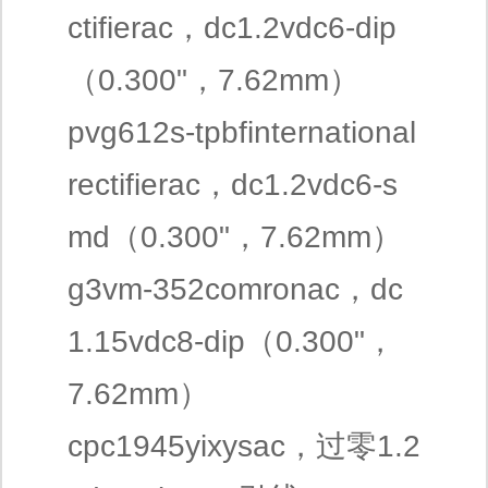
ctifierac，dc1.2vdc6-dip
（0.300"，7.62mm）
pvg612s-tpbfinternational
rectifierac，dc1.2vdc6-s
md（0.300"，7.62mm）
g3vm-352comronac，dc
1.15vdc8-dip（0.300"，
7.62mm）
cpc1945yixysac，过零1.2