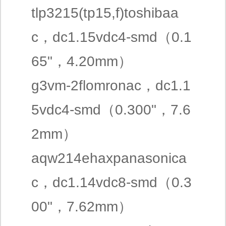
tlp3215(tp15,f)toshibaa
c，dc1.15vdc4-smd（0.1
65"，4.20mm）
g3vm-2flomronac，dc1.1
5vdc4-smd（0.300"，7.6
2mm）
aqw214ehaxpanasonica
c，dc1.14vdc8-smd（0.3
00"，7.62mm）