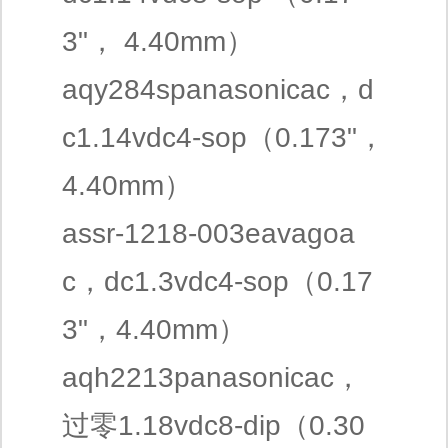
3"， 4.40mm）
aqy284spanasonicac，d
c1.14vdc4-sop（0.173"，
4.40mm）
assr-1218-003eavagoa
c，dc1.3vdc4-sop（0.17
3"，4.40mm）
aqh2213panasonicac，
过零1.18vdc8-dip（0.30