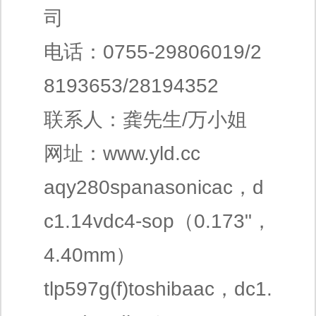
司
电话：0755-29806019/2
8193653/28194352
联系人：龚先生/万小姐
网址：www.yld.cc
aqy280spanasonicac，d
c1.14vdc4-sop（0.173"，
4.40mm）
tlp597g(f)toshibaac，dc1.