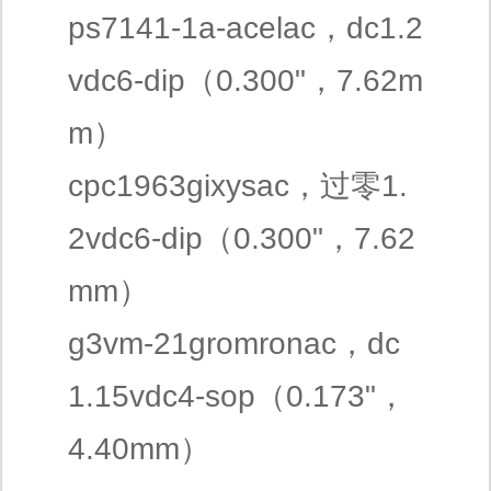
ps7141-1a-acelac，dc1.2
vdc6-dip（0.300"，7.62m
m）
cpc1963gixysac，过零1.
2vdc6-dip（0.300"，7.62
mm）
g3vm-21gromronac，dc
1.15vdc4-sop（0.173"，
4.40mm）