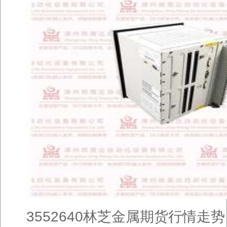
3552640林芝金属期货行情走势