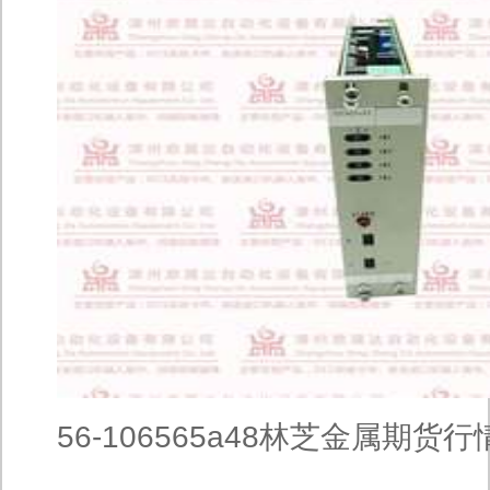
56-106565a48林芝金属期货