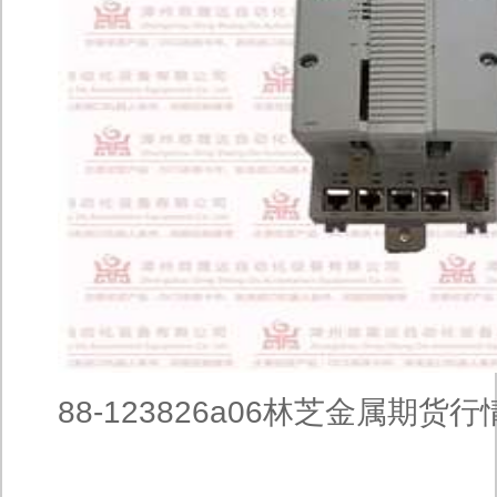
88-123826a06林芝金属期货