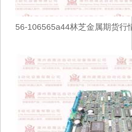
56-106565a44林芝金属期货