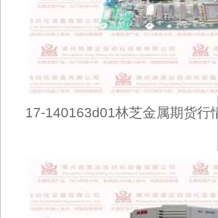
17-140163d01林芝金属期货