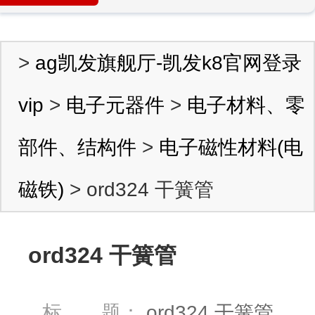
>
ag凯发旗舰厅-凯发k8官网登录
vip
>
电子元器件
>
电子材料、零
部件、结构件
>
电子磁性材料(电
磁铁)
> ord324 干簧管
ord324 干簧管
标 题：
ord324 干簧管