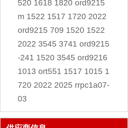
520 1618 1820 ord9215
m 1522 1517 1720 2022
ord9215 709 1520 1522
2022 3545 3741 ord9215
-241 1520 3545 ord9216
1013 ort551 1517 1015 1
720 2022 2025 rrpc1a07-
03