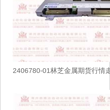
2406780-01林芝金属期货行情