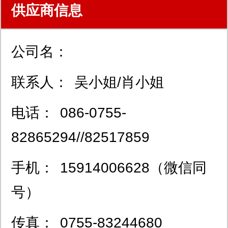
供应商信息
公司名：
联系人：
吴小姐/肖小姐
电话：
086-0755-
82865294//82517859
手机：
15914006628（微信同
号）
传真：
0755-83244680