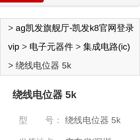
>
ag凯发旗舰厅-凯发k8官网登录
vip
>
电子元器件
>
集成电路(ic)
> 绕线电位器 5k
绕线电位器 5k
型 号：
绕线电位器 5k