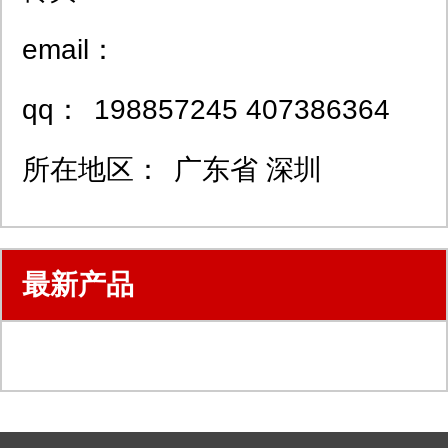
email：
qq：
198857245 407386364
所在地区：
广东省 深圳
最新产品