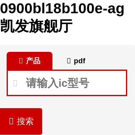
0900bl18b100e-ag
凯发旗舰厅
产品
pdf
搜索