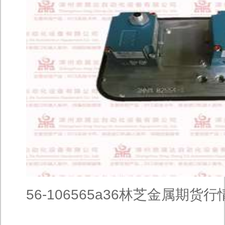
56-106565a36林芝金属期货