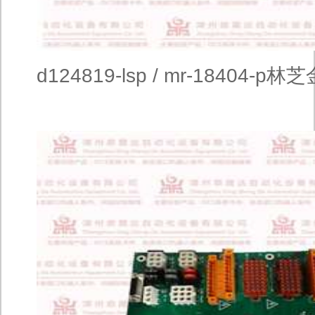
d124819-lsp / mr-18404