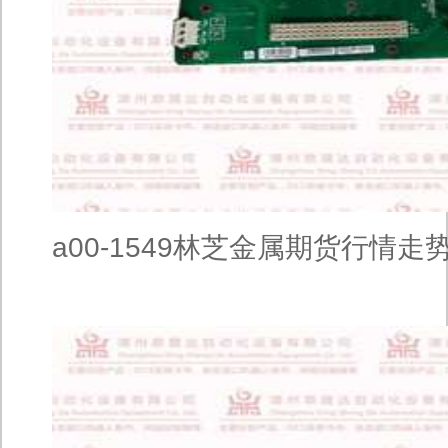
a00-1549林芝金属期货行情走