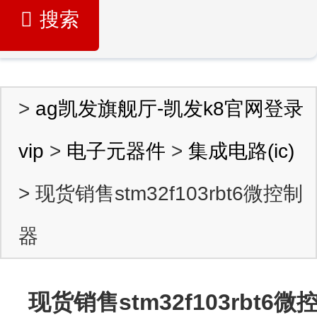
搜索
>
ag凯发旗舰厅-凯发k8官网登录
vip
>
电子元器件
>
集成电路(ic)
> 现货销售stm32f103rbt6微控制
器
现货销售stm32f103rbt6微