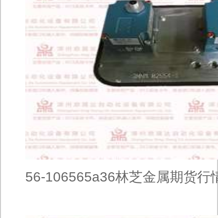
56-106565a36林芝金属期货