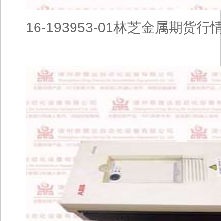
16-193953-01林芝金属期货行