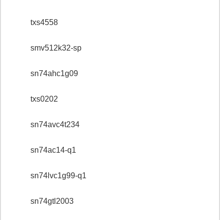
txs4558
smv512k32-sp
sn74ahc1g09
txs0202
sn74avc4t234
sn74ac14-q1
sn74lvc1g99-q1
sn74gtl2003