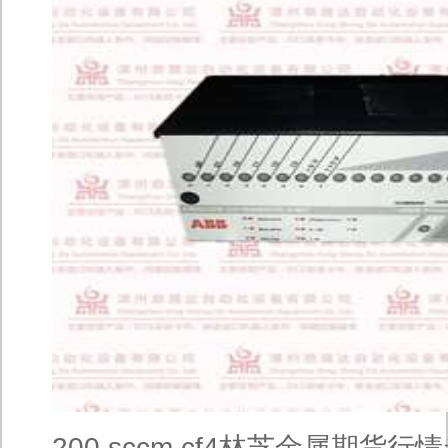
200 sccm cf4林芝金属期货行