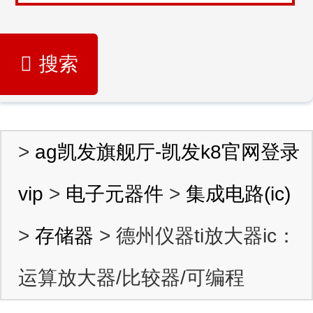
搜索
>
ag凯发旗舰厅-凯发k8官网登录
vip
>
电子元器件
>
集成电路(ic)
>
存储器
> 德州仪器ti放大器ic：
运算放大器/比较器/可编程