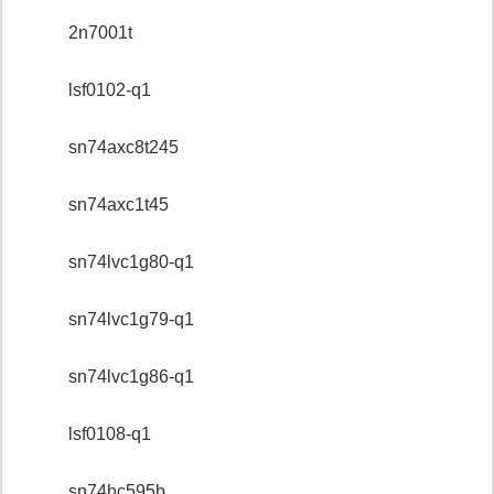
2n7001t
lsf0102-q1
sn74axc8t245
sn74axc1t45
sn74lvc1g80-q1
sn74lvc1g79-q1
sn74lvc1g86-q1
lsf0108-q1
sn74hc595b