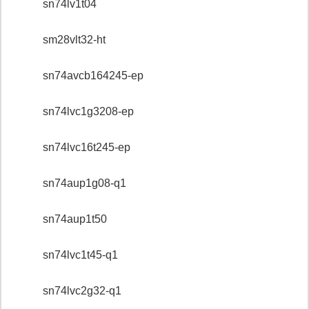
sn74lv1t04
sm28vlt32-ht
sn74avcb164245-ep
sn74lvc1g3208-ep
sn74lvc16t245-ep
sn74aup1g08-q1
sn74aup1t50
sn74lvc1t45-q1
sn74lvc2g32-q1