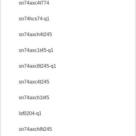
sn74axc4t774
sn74hcs74-q1
sn74axch4t245
sn74axc1t45-q1
sn74axc8t245-q1
sn74axc4t245
sn74axch1t45
lsf0204-q1
sn74axch8t245