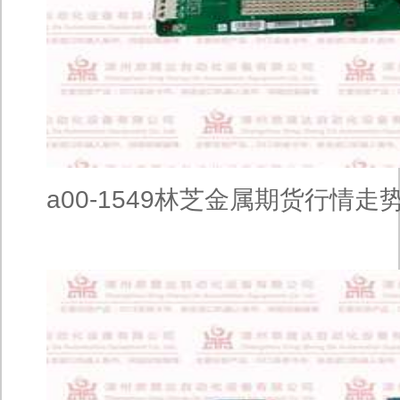
a00-1549林芝金属期货行情走