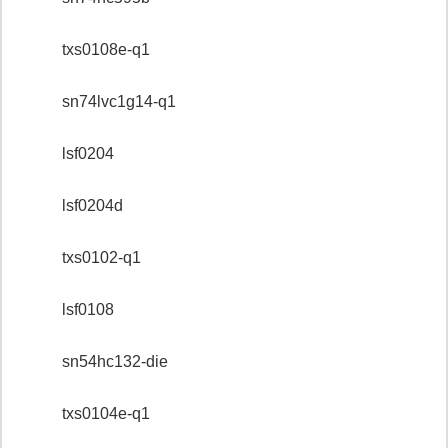
txs0108e-q1
sn74lvc1g14-q1
lsf0204
lsf0204d
txs0102-q1
lsf0108
sn54hc132-die
txs0104e-q1