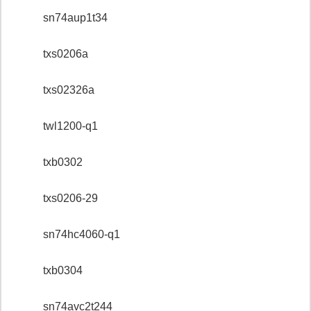
sn74aup1t34
txs0206a
txs02326a
twl1200-q1
txb0302
txs0206-29
sn74hc4060-q1
txb0304
sn74avc2t244