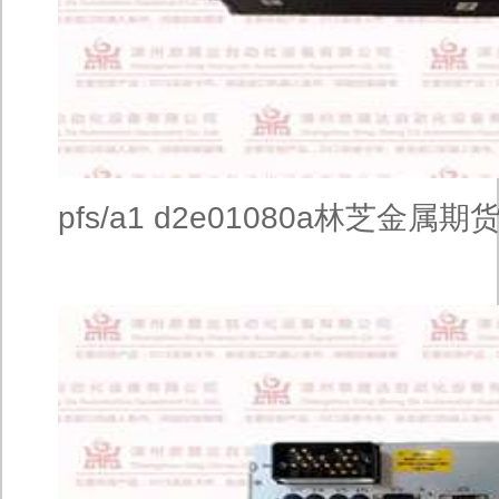
pfs/a1 d2e01080a林芝金属