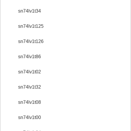
sn74lv1t34
sn74lv1t125
sn74lv1t126
sn74lv1t86
sn74lv1t02
sn74lv1t32
sn74lv1t08
sn74lv1t00