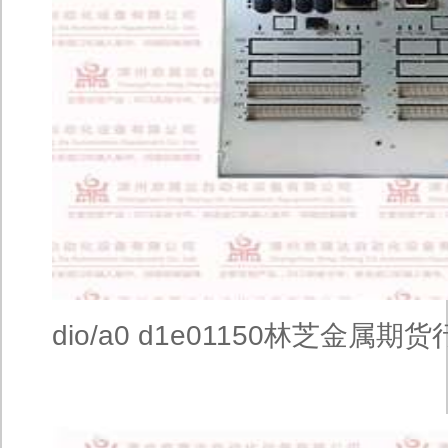
dio/a0 d1e01150林芝金属期