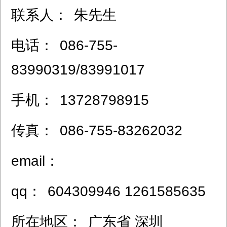
联系人：
朱先生
电话：
086-755-
83990319/83991017
手机：
13728798915
传真：
086-755-83262032
email：
qq：
604309946 1261585635
所在地区：
广东省 深圳