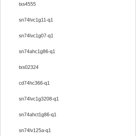
txs4555
sn74lvc1g11-q1
sn74lvc1g07-q1
sn74ahc1g86-q1
txs02324
cd74hc366-q1
sn74lvc1g3208-q1
sn74ahct1g86-q1
sn74lv125a-q1