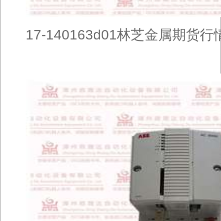
17-140163d01林芝金属期货