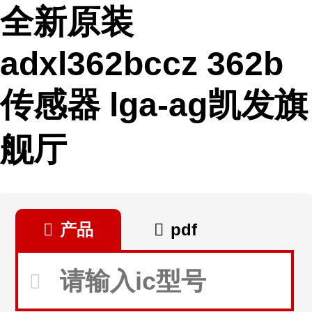
全新原装
adxl362bccz 362b
传感器 lga-ag凯发旗
舰厅
产品
pdf