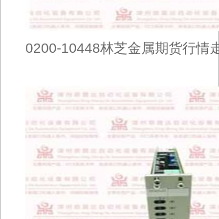
0200-10448林芝金属期货行情