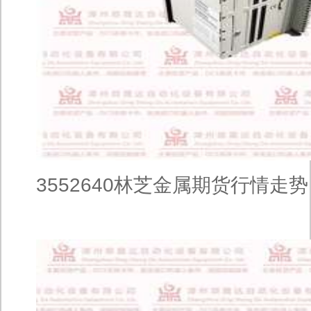
3552640林芝金属期货行情走势