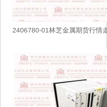
2406780-01林芝金属期货行情