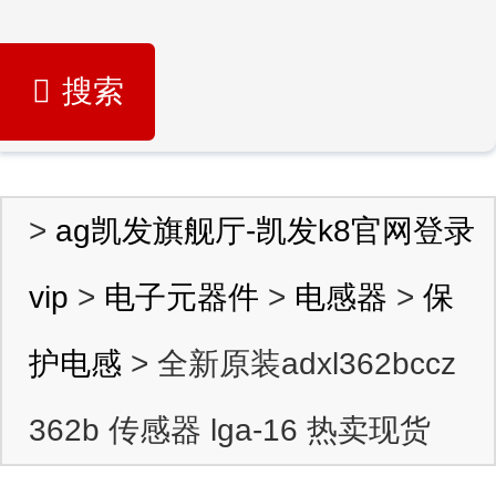
搜索
>
ag凯发旗舰厅-凯发k8官网登录
vip
>
电子元器件
>
电感器
>
保
护电感
> 全新原装adxl362bccz
362b 传感器 lga-16 热卖现货