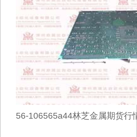
56-106565a44林芝金属期货