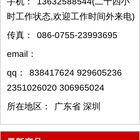
手机：
13632588544(二十四小
时工作状态,欢迎工作时间外来电)
传真：
086-0755-23993695
email：
qq：
838417624 929605236
2351026020 306965024
所在地区：
广东省 深圳