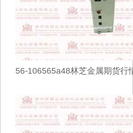
56-106565a48林芝金属期货