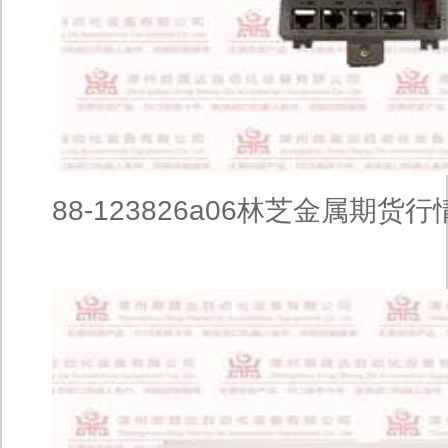
88-123826a06林芝金属期货